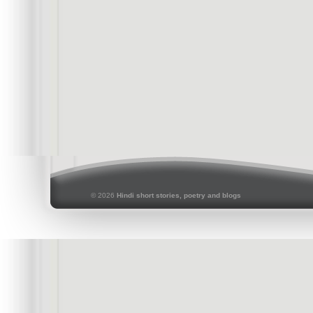
© 2026
Hindi short stories, poetry and blogs