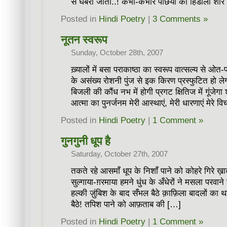
से घबरा जाती..! कभी-कभार पंछियों का हिंडोला शो
Posted in
Hindi Poetry
|
3 Comments »
नूतन स्वरूप
Sunday, October 28th, 2007
ख़्यालों में बसा पराकाष्ठा का स्वरूप वात्सल्य से ओत-प्
के असंख्य रोशनी पुंज से इक किरण प्रस्फुटित हो ल
बिजली की कौंध नभ में होगी प्रगट क्षितिज में गूंज
आत्मा का पुनर्जनम मेरी आस्थाएं, मेरी धारणाएं मेरे व
Posted in
Hindi Poetry
|
1 Comment »
गुनगुनी धूप है
Saturday, October 27th, 2007
तकते रहे आसमाँ धूप के निशाँ पाने को कोहरे गिरे ख़
सुल्गाया-ग़रमाया हमने धुंध के अँधेरों ने मसला परव
हल्की ज़ुंबिश के बाद सँभल बैठे क़ाफ़िला बादलों का
बैठे! तपिश पाने को आफ़ताब की […]
Posted in
Hindi Poetry
|
1 Comment »