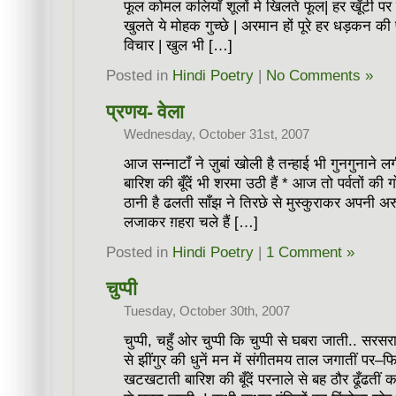
फूल कोमल कलियाँ शूलों मे खिलते फूल| हर खूँटी पर
खुलते ये मोहक गुच्छे | अरमान हों पूरे हर धड़कन की 
विचार | खुल भी […]
Posted in
Hindi Poetry
|
No Comments »
प्रणय- वेला
Wednesday, October 31st, 2007
आज सन्नाटॉं ने ज़ुबां खोली है तन्हाई भी गुनगुनान
बारिश की बूँदें भी शरमा उठी हैं * आज तो पर्वतों की 
ठानी है ढलती साँझ ने तिरछे से मुस्कुराकर अपनी अरुण
लजाकर ग़हरा चले हैं […]
Posted in
Hindi Poetry
|
1 Comment »
चुप्पी
Tuesday, October 30th, 2007
चुप्पी, चहुँ ओर चुप्पी कि चुप्पी से घबरा जाती.. सरसरा
से झींगुर की धुनें मन में संगीतमय ताल जगातीं पर–फि
खटखटाती बारिश की बूँदें परनाले से बह ठौर ढूँढतीं क