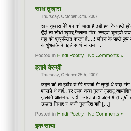
साथ तुम्हारा
Thursday, October 25th, 2007
साथ तुम्हारा मेरे मन को भाता है ठंडी हवा के पहले झ
बूँदों सा सोंधी खुशबू फैलाना फिर, उमड़ते-घुमड़ते 
मुझ को प्रफुल्लित करता है….! बगिया के पहले पुष्
के धुँधलके में पहले स्पर्श सा तन […]
Posted in
Hindi Poetry
|
No Comments »
इताबे बेरुख़ी
Thursday, October 25th, 2007
कहने को तो हबीब थे मेरे पासबाँ भी तुम्ही थे सदा सं
फ़ासले थे वहाँ.. हर लम्हा तन्हा ग़ुज़रा गुफ़्तगू ख़ामो
ख़लवते आलम था वहाँ.. लाख चाहा ज़हन में हो तुम्ही इ
उल्फ़त निभाए न कभी गुज़ारिश यही […]
Posted in
Hindi Poetry
|
No Comments »
इक साया