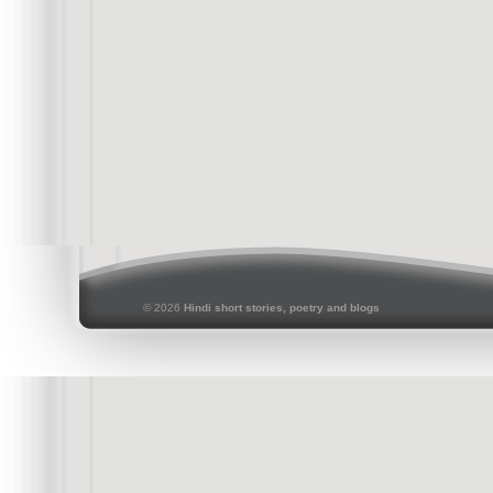
© 2026
Hindi short stories, poetry and blogs