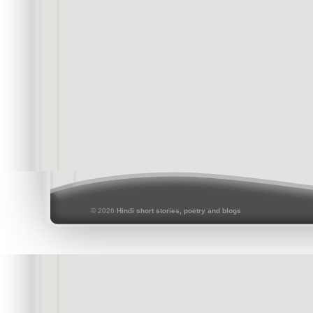
© 2026
Hindi short stories, poetry and blogs