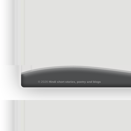
© 2026
Hindi short stories, poetry and blogs