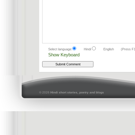
Select language:
Hindi
English
(Press F
Show Keyboard
© 2026
Hindi short stories, poetry and blogs