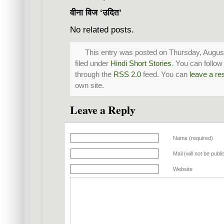
वीना विज ‘उदित’
No related posts.
This entry was posted on Thursday, August
filed under
Hindi Short Stories
. You can follow
through the
RSS 2.0
feed. You can
leave a r
own site.
Leave a Reply
Name (required)
Mail (will not be publ
Website