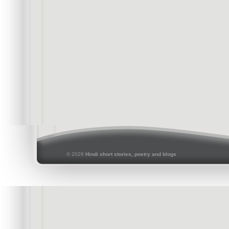
© 2026
Hindi short stories, poetry and blogs