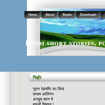
Home
About
Books
Downloads
Hindi short stories, p
निर्झर
नूतन देहयष्टि का लिया
प्रथम आलिंगन
अनछुए बदन में
मचली सिहरन !