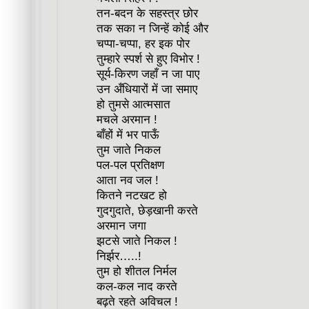
तन-बदन के सहस्त्र छोर
तक सका न जिन्हें कोई और
चप्पा-चप्पा, हर इक पोर
तुम्हारे स्पर्श से हुए विभोर !
सूर्य-किरण जहाँ न जा पाए
उन अँधियारों में जा समाए
हो तुमसे आत्मसात
मचले अरमान !
बाँहों में भर पाऊँ
तुम जाते निकल
पल-पल प्रतिक्षण
आता नव जल !
कितने नटखट हो
गुदगुदाते, छेड़खानी करते
अरमान जगा
झटसे जाते निकल !
निर्झर…..!
तुम हो शीतल निर्मल
कल-कल नाद करते
बढ़ते रहते अविचल !