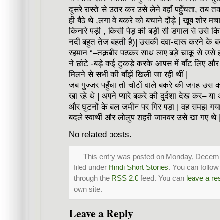
दूसरे रास्ते से उतर कर उसे लेने वहाँ पहुँचता, तब
ही बैठे थे ,लगा वे बकरे को बचाने दौड़े | खूब शोर मचा
किनारे पड़ी , किसी पेड़ की बड़ी सी डगाल से उसे कि
नदी बहुत तेज बहती है)| उसकी दवा-दारू करने के ब
रहमान “–तक़बीर पढकर साथ लाए बड़े चाकू से उस
ने छोटे -बड़े कई टुकड़े करके आपस में बाँट लिए और 
मिलने से सभी की बाँझें खिली जा रही थीं |
जब गुज्जर पहुँचा तो चोटों वाले बकरे की जगह उस की 
खा रहे थे | अपने प्यारे बकरे की दुर्दशा देख कर– य
और घुटनों के बल जमीन पर गिर पड़ा | वह समझ गया 
बदले स्वार्थी और लोलुप शहरी जानवर उसे खा गए थे 
No related posts.
This entry was posted on Monday, Decembe
filed under
Hindi Short Stories
. You can follow
through the
RSS 2.0
feed. You can
leave a r
own site.
Leave a Reply