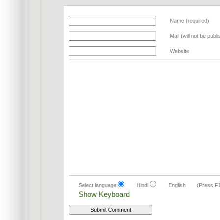
Name (required)
Mail (will not be publ
Website
Select language:
Hindi
English
(Press F
Show Keyboard