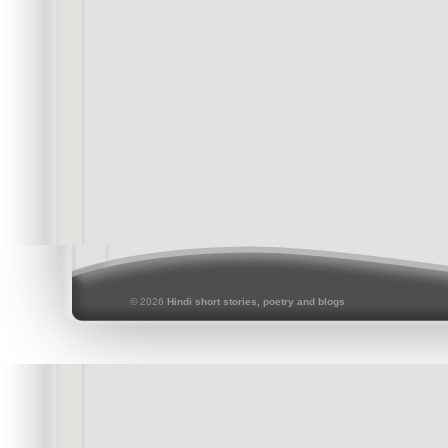
© 2026
Hindi short stories, poetry and blogs