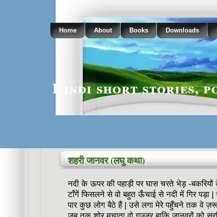
Home
About
Books
Downloads
Hindi short stories, p
शहरी जानवर (लघु कथा)
नदी के ऊपर की पहाड़ी पर घास चरते भेड़ -बकरियों 
टाँगें फिसलने से वो बहुत ऊँचाई से नदी में गिर पड़ा
पार कुछ लोग बैठे हैं | उसे लगा मेरे पहुँचने तक वे ज़
जब तक शोर मचाता वो गुज्जर बाकि जानवरों को सुरक्