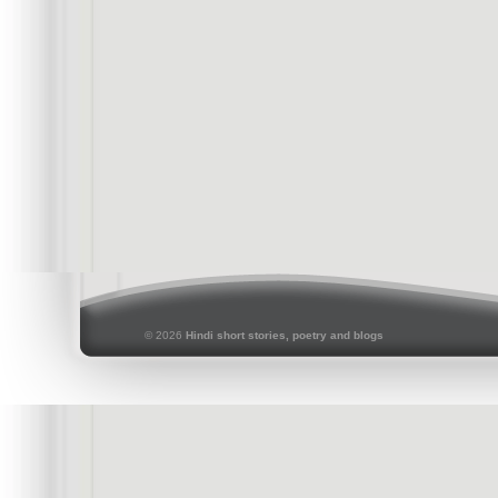
© 2026
Hindi short stories, poetry and blogs