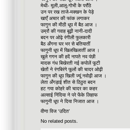
मेथी- मूली,आलू-गोभी के परौंठे
उन पर रख ताजे-मक्खन के पेड़े
खाएँ अचार की फांक लगाकर
फागुन की मीठी धूप में बैठ आज ।
उम्रों की गवाह बूढ़ी नानी-दादी
बदन पर ओढ़े रंगीली फुलकारी
बैठ अँगना घर भर से बतियातीं
फागुनी धूप में खिलखिलातीं आज ।
खुले गगन की हदें नापते नव पंछी
मादक गंध बिखेरती नई कपोलें फूटी
खेतों ने रंगबिरंगे फूलों की चादर ओढ़ी
फागुन की धूप खिली ज्यूं नवोढ़ी आज ।
लेता अँगड़ाई शीत से ठिठुरा बदन
हट गया कोहरे की चादर का कहर
अल्साई निंदिया ने परे फेंके लिहाफ
फागुनी धूप ने दिया निजात आज ।
वीणा विज ‘उदित’
No related posts.