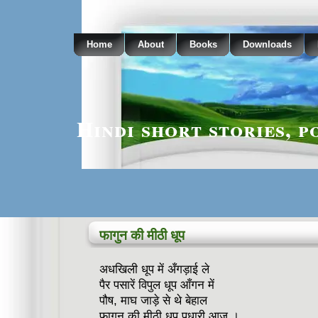
Home
About
Books
Downloads
Hindi short stories, p
फागुन की मीठी धूप
अधखिली धूप में अँगड़ाई ले
पैर पसारें विपुल धूप आँगन में
पौष, माघ जाड़े से थे बेहाल
फागुन की मीठी धूप पधारी आज ।