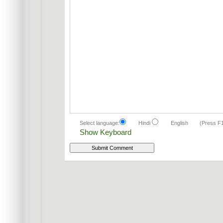
Select language:
Hindi
English
(Press F
Show Keyboard