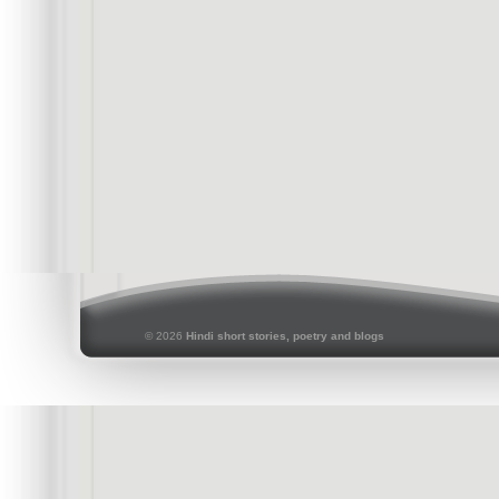
© 2026
Hindi short stories, poetry and blogs