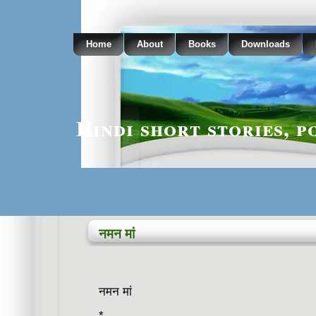
Home
About
Books
Downloads
Hindi short stories, p
नमन मां
नमन मां
*