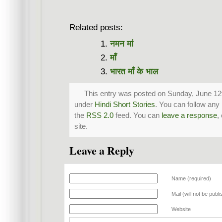
Related posts:
नमन मां
माँ
भारत माँ के भाल
This entry was posted on Sunday, June 12th
under
Hindi Short Stories
. You can follow any
the
RSS 2.0
feed. You can
leave a response
,
site.
Leave a Reply
Name (required)
Mail (will not be publ
Website