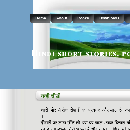
Home
About
Books
Downloads
Hindi short stories, p
नन्ही चीखें
चारों ओर से तेज रोशनी का प्रकाश और लाल रंग क
।
दीवारों पर लाल छींटे तो धरा पर लाल -लाल बिखरा क
-नन्हे नंग -धड़ंग ढेरों भ्रूण हैं और नवजात शिशु भी 