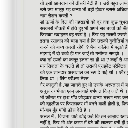
तो इसी खानदान की तीसरी बेटी है । उसे बहुत लायक 
उसे क्या मालूम यह कन्या भी बड़ी होकर उससे अ
नाम रोशन करती ?
डॉ ऊर्जा के दिल की गहराइयों को दूर तक कुछ चुभत
सरकारी नौकरी में होते हुए भी अपने सब बच्चों को ऊँ
जिसका उदाहरण वह स्वयं है । फिर यह ग़लती उससे क
इतना रसातल को चला गया है कि उसकी कुरीतियाँ कन्य
करने को बाध्य करती रहेंगी ? भैया कॉलेज में पढ़ाते
मंहगाई में दो बच्चे ही पल जाएं तो गनीमत समझो ।
क्या डॉ ऊर्जा का कसूर इतना सा ही था ? कहाँ से
मानसिकता के चलते ही तो उसकी प्राइवेट प्रैक्टिस
को एक शानदार अस्पताल का रूप दे पाई थी । और पुर
लिया था । लिंग परीक्षण टैस्ट
गैर कानूनी है ,यह जानते हुए भी उसके अस्पताल में 
अनुसार गर्भपात एवम् अनचाहे गर्भपात किए जाते थे ।
भी कीमत पर हाथ-पाँव जोड़कर कन्या-भ्रूण नष्ट करव
की दहलीज़ पर फिसलकर माँ बनने वाली होती है, फिर 
माँ-बाप मुँह माँगी फ़ीस देते हैं ।
असल में , जितना चाहे कोई कहे कि हम आज़ाद ख्यालों के
नहीं है, फिर भी अंत:करण में बेटे की लालसा बनी ही