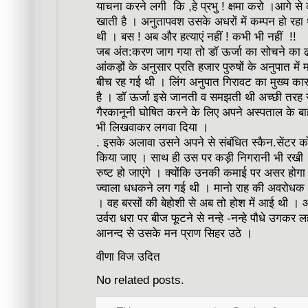
याचना करने लगी कि ,हे प्रभु ! क्षमा करो ।आगे से 
खाती है । अनुतापवश उसके अधरों में कम्पन हो रहा
थी । बस ! अब और हत्याएं नहीं ! कभी भी नहीं !!
जब अंत:करण जाग गया तो डॉ ऊर्जा का सोचने का 
आंकड़ों के अनुसार प्रति हजार पुरुषों के अनुपात मे
बीच रह गई थी । लिंग अनुपात गिरावट का मुख्य कारण
है । डॉ ऊर्जा इसे जानती व समझती थी अच्छी तरह स
गैरकानूनी घोषित करने के लिए अपने अस्पताल के बा
भी लिखवाकर लगवा दिया ।
. इसके अलावा उसने अपने से संबंधित स्कैन.सेंटर क
किया जाए । साथ ही उस पर कड़ी निगरानी भी रखी
रुष्ट हो जाएंगे । क्योंकि उनकी कमाई पर असर हो
ज्वाला धधकने लग गई थी । मानो राह की अवरोधक चट
। वह बरसों की बेहोशी से अब तो होश में आई थी । और
उर्वरा धरा पर बीज फूटने से नन्हे -नन्हे पौधे उगकर 
आनन्द से उसके मन प्राण सिहर उठे ।
वीणा विज उदित
No related posts.