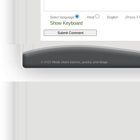
Select language:
Hindi
English
(Press F
Show Keyboard
© 2026
Hindi short stories, poetry and blogs