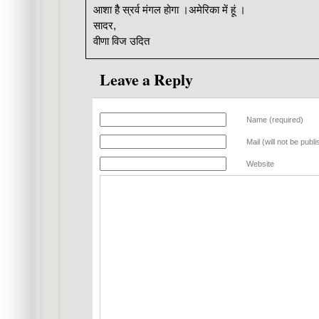
आशा हैै स्रर्व मंगल होगा ।अमेरिका में हूं ।
सादर,
वीणा विज उदित
Leave a Reply
Name (required)
Mail (will not be publ
Website