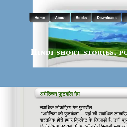
Home
About
Books
Downloads
Hindi short stories, p
अमेरिकन फुटबॉल गेम
सर्वाधिक लोकप्रिय गेम फुटबॉल
‌ “अमेरिका की फुटबॉल”— यहां की सर्वाधिक लोकप्रि
वास्तविक हीरो हमारे क्रिकेट के खिलाड़ी हैं, उसी
दिलो-दिमाग पर यहां की फुटबॉल के खिलाड़ी छाए रहते