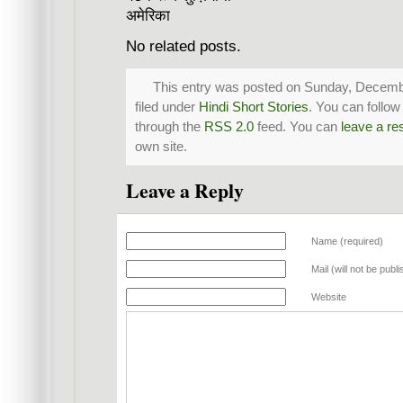
अमेरिका
No related posts.
This entry was posted on Sunday, Decembe
filed under
Hindi Short Stories
. You can follow
through the
RSS 2.0
feed. You can
leave a r
own site.
Leave a Reply
Name (required)
Mail (will not be publ
Website