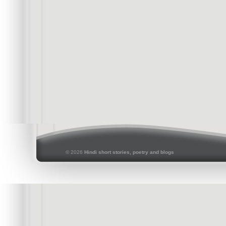
© 2026
Hindi short stories, poetry and blogs