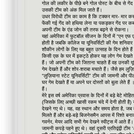
गोल की लकीर के पीछे बने गोल पोस्ट के बीच से गेंद 
उसकी टीम को अंक मिल जाते हैं।
उधर विरोधी टीम का काम है कि टक्कर मार- मार कर
फेंकी गई गेंद को हथिया लेना या पकड़कर गेंद पर क
अपनी टीम के एंड जोन की तरफ बढ़ने से रोकना।
यहां अमेरिका में फुटबॉल सीजन के दिनों में “एन ए
होती है जबकि कॉलेज या यूनिवर्सिटी की गेम शनिवा
शौकीन लोगों के लिए यह बहुत उत्साह के दिन होते है
किसी एक के घर में इकट्ठे होकर यह लोग गेम देखते ह
हैं। जो अपनी टीम को जिताना चाहते हैं वह उनकी यून
गेम देखते हैं और शोर-शराबा मचाते हैं। जैसे हम लुज
“लुज़ियाना स्टेट यूनिवर्सिटी” टीम की जामनी और प
घर गेम देखते हैं या अपने घर दोस्तों को बुला लेते हैं
हैं।
मेरे इस वर्ष अमेरिका प्रवास के दिनों में बड़े बेटे मोहि
(जिसके लिए अच्छी खासी रकम चंदे में देनी होती है
देखने गए थे। यह, वह स्थान और समय होता है, जब बड़
मिलते हैं और बड़े-बड़े बिजनेसमैन आपस में रिश्ते बना
गवर्नर, मेयर आदि सभी गेम देखने स्वीट्स में आते हैं।
जामनी कपड़े पहने हुए थे। वहां दूसरी प्रतिद्वंद्वी टी